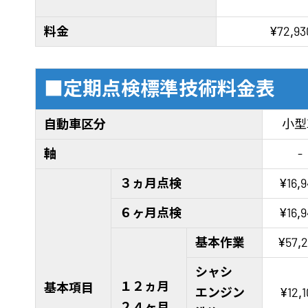
料金
¥72,93
■定期点検標準技術料金表
自動車区分
小型
軸
-
３ヵ月点検
¥16,
６ヶ月点検
¥16,
基本作業
¥57,
シャシ
１２ヵ月
基本項目
エンジン
¥12,
２４ヶ月