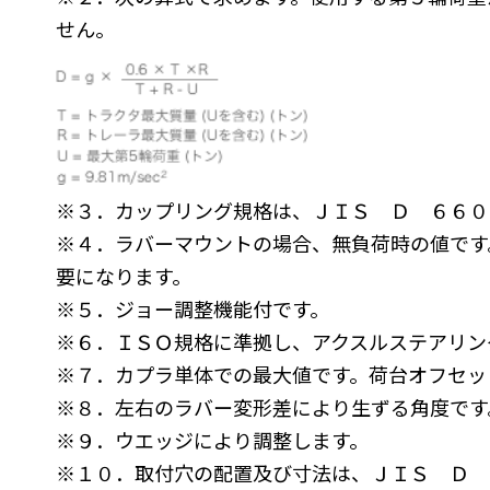
せん。
※３．カップリング規格は、ＪＩＳ Ｄ ６６０
※４．
ラバーマウントの場合、無負荷時の値です
要になります。
※５．ジョー調整機能付です。
※６．ＩＳＯ規格に準拠し、アクスルステアリン
※７．カプラ単体での最大値です。荷台オフセッ
※８．左右のラバー変形差により生ずる角度です
※９．ウエッジにより調整します。
※１０．取付穴の配置及び寸法は、ＪＩＳ Ｄ 