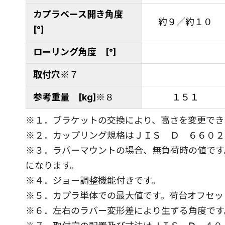
カプラベース開き角度
約９／約１０
[°]
ローリング角度 [°]
取付穴
※７
参考重量 [kg]
※８
１５１
※１．ブラケットの交換により、高さを変更でき
※２．カップリング規格はＪＩＳ Ｄ ６６０２
※３．ラバーマウントの場合、無負荷時の値です
になります。
※４．ジョー調整機能付きです。
※５．カプラ単体での最大値です。荷台オフセッ
※６．左右のラバー変形差により生ずる角度です