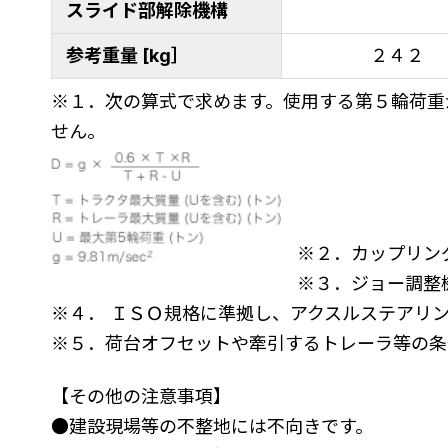
スライド部解除機構
参考重量 [kg］
２４２
※１．次の算式で求めます。使用する第５輪荷重
せん。
※２．カップリン
※３．ジョー調整
※４． ＩＳＯ規格に準拠し、アクスルステアリ
※５．荷台オフセットや牽引するトレーラ等の条
【その他の注意事項】
●建設現場等の不整地には不向きです。