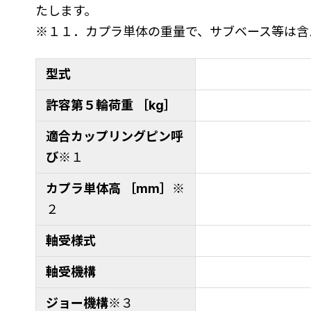
たします。
※１１．カプラ単体の重量で、サブベース等は含
型式
許容第５輪荷重 ［kg］
適合カップリングピン呼
び
※１
カプラ単体高 ［mm］
※
２
軸受様式
軸受機構
ジョー機構
※３