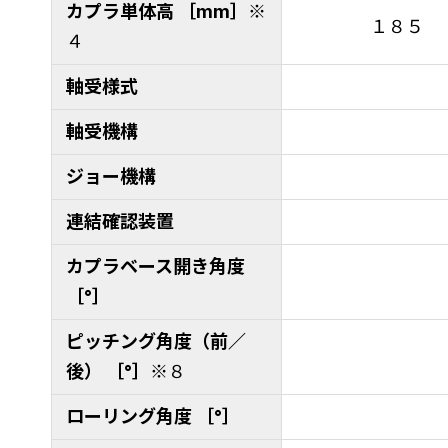
カプラ単体高 ［mm］
※
１８５
４
軸受様式
軸受機構
ジョー機構
連結確認装置
カプラベース開き角度
［°］
ピッチング角度（前／
後） ［°］
※８
ローリング角度 ［°］