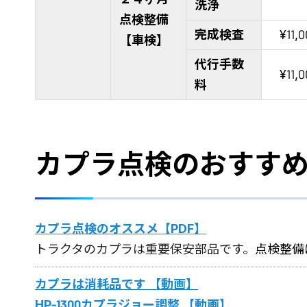
洗浄
点検整備
完成検査
¥11,
【車検】
代行手数
¥11,
料
カプラ点検のおすす
カプラ点検のオススメ【PDF】
トラクタのカプラは重要保安部品です。
点検整備
カプラは消耗品です 【動画】
HP-1300カプラジョー調整 【動画】