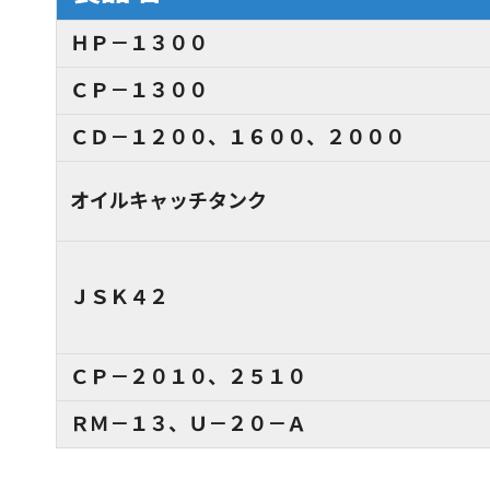
ＨＰ－１３００
ＣＰ－１３００
ＣＤ－１２００、１６００、２０００
オイルキャッチタンク
ＪＳＫ４２
ＣＰ－２０１０、２５１０
ＲＭ－１３、Ｕ－２０－Ａ