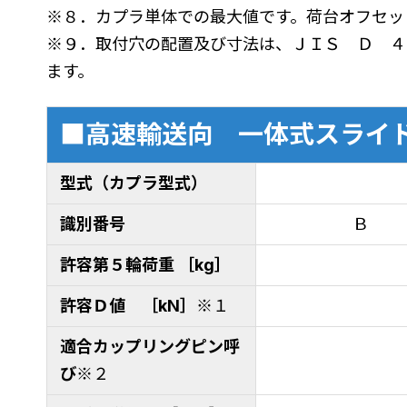
※８．カプラ単体での最大値です。荷台オフセッ
※９．取付穴の配置及び寸法は、ＪＩＳ Ｄ ４
ます。
■高速輸送向 一体式スライ
型式（カプラ型式）
識別番号
Ｂ
許容第５輪荷重 ［kg］
許容Ｄ値 ［kN］
※１
適合カップリングピン呼
び
※２