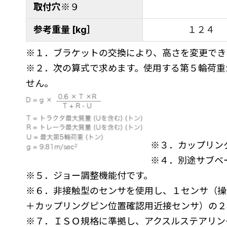
取付穴
※９
参考重量 [kg］
１２４
※１．ブラケットの交換により、高さを変更でき
※２．次の算式で求めます。使用する第５輪荷重
せん。
※３．カップリン
※４．別途サブベ
※５．ジョー調整機能付です。
※６．非接触型のセンサを使用し、１センサ（操
＋カップリングピン位置確認用近接センサ）の２
※７．ＩＳＯ規格に準拠し、アクスルステアリン