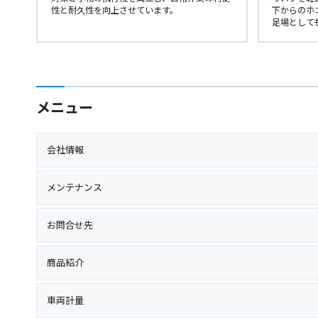
性と耐久性を向上させています。
下からのホ
足場として
メニュー
会社情報
メンテナンス
お問合せ先
商品紹介
車両計量