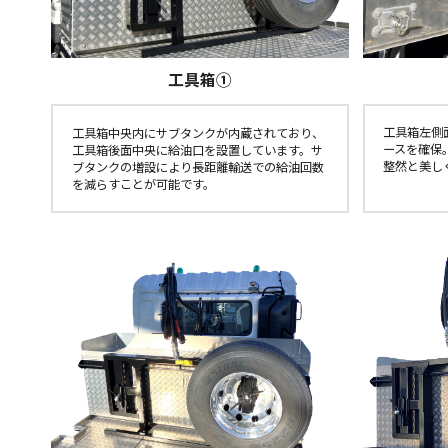
工具箱①
工具箱左側
工具箱中央内にサブタンクが内蔵されており、
ースを確保
工具箱後面中央に給油口を設置しています。サ
整然と美し
ブタンクの増設により長距離輸送での給油回数
を減らすことが可能です。