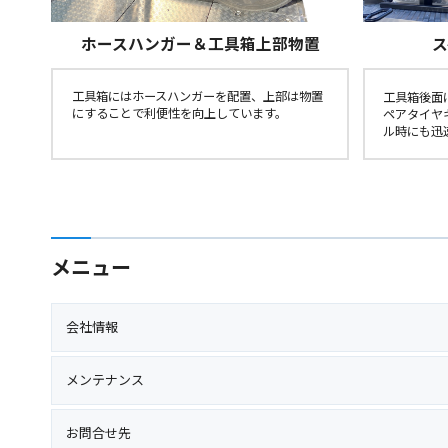
ホースハンガー＆工具箱上部物置
工具箱にはホースハンガーを配置、上部は物置
工具箱後面
にすることで利便性を向上しています。
ペアタイヤ
ル時にも迅
メニュー
会社情報
メンテナンス
お問合せ先