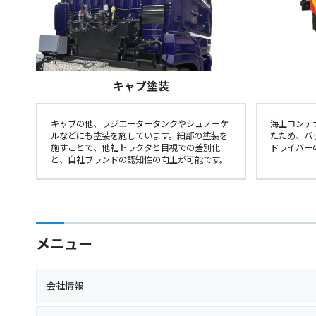
キャブ塗装
キャブの他、ラジエータータンクやシュノーケ
海上コンテ
ルなどにも塗装を施しています。細部の塗装を
たため、バ
施すことで、他社トラクタと目視での差別化
ドライバー
と、自社ブランドの認知性の向上が可能です。
メニュー
会社情報